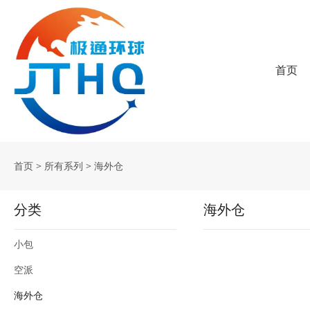
首页
首页
>
所有系列
>
海外仓
分类
海外仓
小包
空派
海外仓