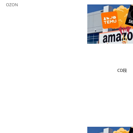
OZON
CD段