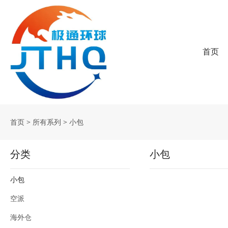
首页
首页
>
所有系列
>
小包
分类
小包
小包
空派
海外仓